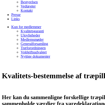
Bestyrelsen
Vedtægter
Kontakt
Presse
Links
Kun for medlemmer
Kvalitetsgaranti
Ulovligheder
Medlemsmøder
Generalforsamling
Træforordningen
Voldgiftsudvalget
Nyttige dokumenter
Kvalitets-bestemmelse af træpil
Her kan du sammenligne forskellige træpill
sammenholde værdier fra varedeklaration