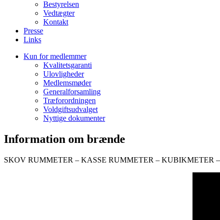
Bestyrelsen
Vedtægter
Kontakt
Presse
Links
Kun for medlemmer
Kvalitetsgaranti
Ulovligheder
Medlemsmøder
Generalforsamling
Træforordningen
Voldgiftsudvalget
Nyttige dokumenter
Information om brænde
SKOV RUMMETER – KASSE RUMMETER – KUBIKMETER 