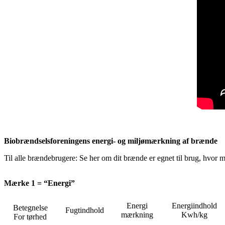
Biobrændselsforeningens energi- og miljømærkning af brænde
Til alle brændebrugere: Se her om dit brænde er egnet til brug, hvor 
Mærke 1 = “Energi”
Energi
Energiindhold
Betegnelse
Fugtindhold
mærkning
Kwh/kg
For tørhed